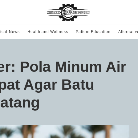
ical-News
Health and Wellness
Patient Education
Alternati
r: Pola Minum Air
pat Agar Batu
Datang