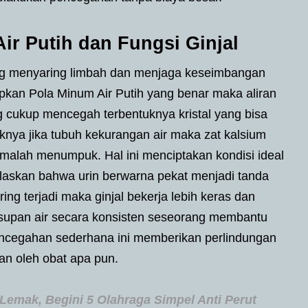
r Putih dan Fungsi Ginjal
 yang menyaring limbah dan menjaga keseimbangan
pkan Pola Minum Air Putih yang benar maka aliran
ang cukup mencegah terbentuknya kristal yang bisa
knya jika tubuh kekurangan air maka zat kalsium
malah menumpuk. Hal ini menciptakan kondisi ideal
laskan bahwa urin berwarna pekat menjadi tanda
ring terjadi maka ginjal bekerja lebih keras dan
supan air secara konsisten seseorang membantu
 Pencegahan sederhana ini memberikan perlindungan
kan oleh obat apa pun.
 Lemak, Begini 5 Olahraga Simpel Anti Perut