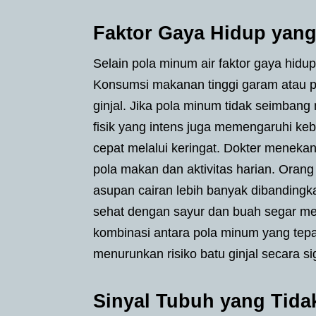
Faktor Gaya Hidup yan
Selain pola minum air faktor gaya hidu
Konsumsi makanan tinggi garam atau p
ginjal. Jika pola minum tidak seimbang m
fisik yang intens juga memengaruhi keb
cepat melalui keringat. Dokter meneka
pola makan dan aktivitas harian. Oran
asupan cairan lebih banyak dibandingk
sehat dengan sayur dan buah segar mem
kombinasi antara pola minum yang tep
menurunkan risiko batu ginjal secara sig
Sinyal Tubuh yang Tida