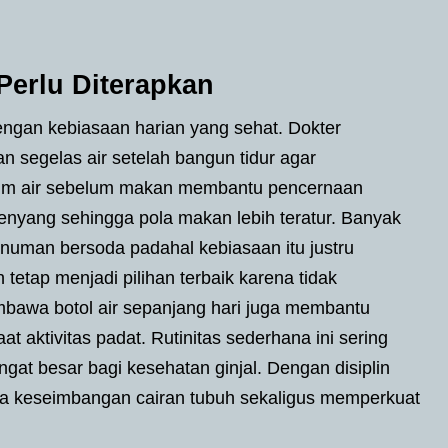
Perlu Diterapkan
ngan kebiasaan harian yang sehat. Dokter
 segelas air setelah bangun tidur agar
inum air sebelum makan membantu pencernaan
kenyang sehingga pola makan lebih teratur. Banyak
inuman bersoda padahal kebiasaan itu justru
h tetap menjadi pilihan terbaik karena tidak
bawa botol air sepanjang hari juga membantu
 aktivitas padat. Rutinitas sederhana ini sering
t besar bagi kesehatan ginjal. Dengan disiplin
aga keseimbangan cairan tubuh sekaligus memperkuat