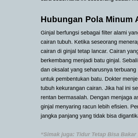
Hubungan Pola Minum Ai
Ginjal berfungsi sebagai filter alami
cairan tubuh. Ketika seseorang menera
cairan di ginjal tetap lancar. Cairan y
berkembang menjadi batu ginjal. Sebali
dan oksalat yang seharusnya terbuang 
untuk pembentukan batu. Dokter menje
tubuh kekurangan cairan. Jika hal ini se
rentan bermasalah. Dengan menjaga a
ginjal menyaring racun lebih efisien.
jangka panjang yang tidak bisa diganti
“Simak juga: Tidur Tetap Bisa Bakar