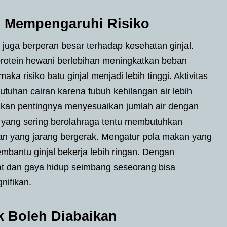
g Mempengaruhi Risiko
p juga berperan besar terhadap kesehatan ginjal.
rotein hewani berlebihan meningkatkan beban
aka risiko batu ginjal menjadi lebih tinggi. Aktivitas
utuhan cairan karena tubuh kehilangan air lebih
nkan pentingnya menyesuaikan jumlah air dengan
g yang sering berolahraga tentu membutuhkan
an yang jarang bergerak. Mengatur pola makan yang
bantu ginjal bekerja lebih ringan. Dengan
at dan gaya hidup seimbang seseorang bisa
nifikan.
k Boleh Diabaikan