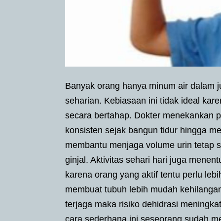
Banyak orang hanya minum air dalam ju
seharian. Kebiasaan ini tidak ideal kar
secara bertahap. Dokter menekankan pe
konsisten sejak bangun tidur hingga m
membantu menjaga volume urin tetap s
ginjal. Aktivitas sehari hari juga men
karena orang yang aktif tentu perlu lebi
membuat tubuh lebih mudah kehilangan c
terjaga maka risiko dehidrasi meningkat
cara sederhana ini seseorang sudah m