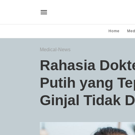
Home
Med
Medical-News
Rahasia Dokte
Putih yang Te
Ginjal Tidak 