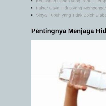
Kebiasaan Harian yang Perlu Ditera
Faktor Gaya Hidup yang Mempengaru
Sinyal Tubuh yang Tidak Boleh Diab
Pentingnya Menjaga Hid