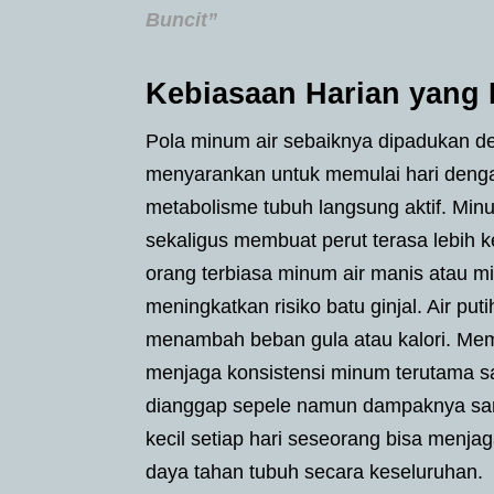
Buncit”
Kebiasaan Harian yang 
Pola minum air sebaiknya dipadukan de
menyarankan untuk memulai hari dengan
metabolisme tubuh langsung aktif. M
sekaligus membuat perut terasa lebih 
orang terbiasa minum air manis atau m
meningkatkan risiko batu ginjal. Air puti
menambah beban gula atau kalori. Mem
menjaga konsistensi minum terutama saat
dianggap sepele namun dampaknya sanga
kecil setiap hari seseorang bisa menj
daya tahan tubuh secara keseluruhan.