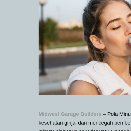
Midwest Garage Builders
–
Pola Minu
kesehatan ginjal dan mencegah pembe