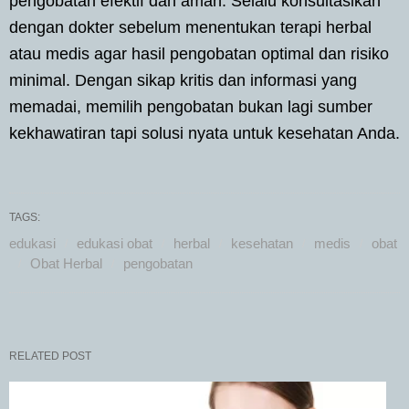
pengobatan efektif dan aman. Selalu konsultasikan
dengan dokter sebelum menentukan terapi herbal
atau medis agar hasil pengobatan optimal dan risiko
minimal. Dengan sikap kritis dan informasi yang
memadai, memilih pengobatan bukan lagi sumber
kekhawatiran tapi solusi nyata untuk kesehatan Anda.
TAGS:
edukasi
edukasi obat
herbal
kesehatan
medis
obat
Obat Herbal
pengobatan
RELATED POST