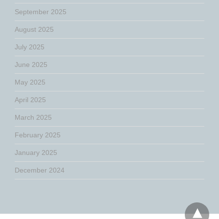
September 2025
August 2025
July 2025
June 2025
May 2025
April 2025
March 2025
February 2025
January 2025
December 2024