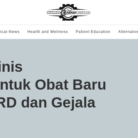
ical-News
Health and Wellness
Patient Education
Alternati
inis
ntuk Obat Baru
RD dan Gejala