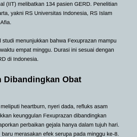
rial (IIT) melibatkan 134 pasien GERD. Penelitian
arta, yakni RS Universitas Indonesia, RS Islam
Afia.
sil studi menunjukkan bahwa Fexuprazan mampu
waktu empat minggu. Durasi ini sesuai dengan
 di Indonesia.
 Dibandingkan Obat
 meliputi heartburn, nyeri dada, refluks asam
ukkan keunggulan Fexuprazan dibandingkan
orkan perbaikan gejala hanya dalam tujuh hari.
 baru merasakan efek serupa pada minggu ke-8.