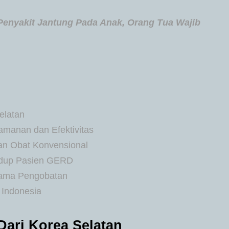
enyakit Jantung Pada Anak, Orang Tua Wajib
elatan
eamanan dan Efektivitas
an Obat Konvensional
Hidup Pasien GERD
lama Pengobatan
 Indonesia
Dari Korea Selatan