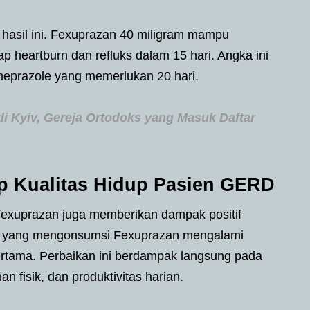
hasil ini. Fexuprazan 40 miligram mampu
 heartburn dan refluks dalam 15 hari. Angka ini
omeprazole yang memerlukan 20 hari.
di Kyiv, Gereja Ortodoks yang Masuk Daftar
p Kualitas Hidup Pasien GERD
Fexuprazan juga memberikan dampak positif
eka yang mengonsumsi Fexuprazan mengalami
pertama. Perbaikan ini berdampak langsung pada
an fisik, dan produktivitas harian.