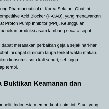
g Pharmaceutical di Korea Selatan. Obat ini
ompetitive Acid Blocker (P-CAB), yang menawarkan
at Proton Pump Inhibitor (PPI). Keunggulan
menekan produksi asam lambung secara cepat.
apat merasakan perbaikan gejala sejak hari-hari
obat ini dapat diminum tanpa terikat waktu makan.
kan konsumsi satu kali sehari, sehingga
p terapi.
sia Buktikan Keamanan dan
 peneliti Indonesia memperkuat klaim ini. Studi yang