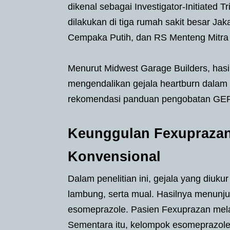
dikenal sebagai Investigator-Initiated T
dilakukan di tiga rumah sakit besar Jak
Cempaka Putih, dan RS Menteng Mitra 
Menurut Midwest Garage Builders, ha
mengendalikan gejala heartburn dalam 
rekomendasi panduan pengobatan GERD
Keunggulan Fexuprazan
Konvensional
Dalam penelitian ini, gejala yang diukur
lambung, serta mual. Hasilnya menunj
esomeprazole. Pasien Fexuprazan melap
Sementara itu, kelompok esomeprazole