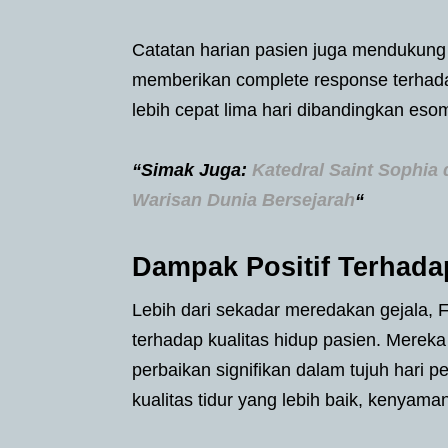
Catatan harian pasien juga mendukung 
memberikan complete response terhadap
lebih cepat lima hari dibandingkan es
“Simak Juga:
Katedral Saint Sophia 
Warisan Dunia Bersejarah
“
Dampak Positif Terhada
Lebih dari sekadar meredakan gejala, 
terhadap kualitas hidup pasien. Mer
perbaikan signifikan dalam tujuh hari 
kualitas tidur yang lebih baik, kenyaman