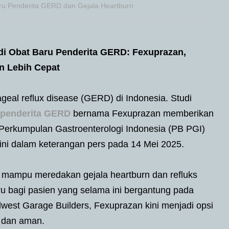
aru Penderita GERD dan Gejala Heartburn
di Obat Baru Penderita GERD: Fexuprazan,
rn Lebih Cepat
geal reflux disease (GERD) di Indonesia. Studi
 penderita GERD
bernama Fexuprazan memberikan
r Perkumpulan Gastroenterologi Indonesia (PB PGI)
ini dalam keterangan pers pada 14 Mei 2025.
mampu meredakan gejala heartburn dan refluks
aru bagi pasien yang selama ini bergantung pada
idwest Garage Builders, Fexuprazan kini menjadi opsi
n dan aman.