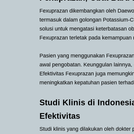
Fexuprazan dikembangkan oleh Daewoon
termasuk dalam golongan Potassium-C
solusi untuk mengatasi keterbatasan ob
Fexuprazan terletak pada kemampuan 
Pasien yang menggunakan Fexuprazan d
awal pengobatan. Keunggulan lainnya, 
Efektivitas Fexuprazan juga memungkin
meningkatkan kepatuhan pasien terhada
Studi Klinis di Indone
Efektivitas
Studi klinis yang dilakukan oleh dokter