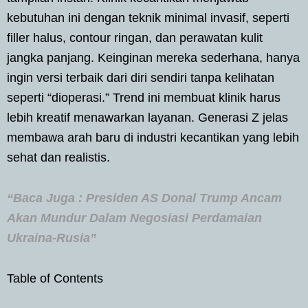
kebutuhan ini dengan teknik minimal invasif, seperti
filler halus, contour ringan, dan perawatan kulit
jangka panjang. Keinginan mereka sederhana, hanya
ingin versi terbaik dari diri sendiri tanpa kelihatan
seperti “dioperasi.” Trend ini membuat klinik harus
lebih kreatif menawarkan layanan. Generasi Z jelas
membawa arah baru di industri kecantikan yang lebih
sehat dan realistis.
“Baca Juga : Presiden AS Donal Trump Ancam
Akan Mundur Dalam Negosiasi Perdamaian
Ukraina-Rusia”
Table of Contents