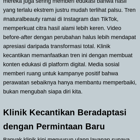
mereka juga sering memberi edukasi bahwa hasil
yang terlalu ekstrem justru mudah terlihat palsu. Tren
#naturalbeauty ramai di Instagram dan TikTok,
memperkuat citra hasil alami lebih keren. Video
before-after dengan perubahan halus lebih mendapat
apresiasi daripada transformasi total. Klinik
kecantikan memanfaatkan tren ini dengan membuat
konten edukasi di platform digital. Media sosial
memberi ruang untuk kampanye positif bahwa
perawatan sebaiknya hanya membantu memperbaiki,
bukan mengubah siapa diri kita.
Klinik Kecantikan Beradaptasi
dengan Permintaan Baru
Banyak klinik kini menyusun ulang layanan supaya