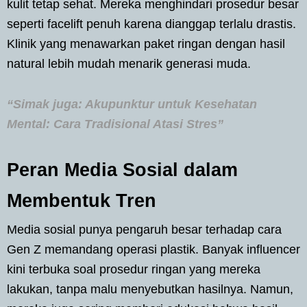
kulit tetap sehat. Mereka menghindari prosedur besar
seperti facelift penuh karena dianggap terlalu drastis.
Klinik yang menawarkan paket ringan dengan hasil
natural lebih mudah menarik generasi muda.
“Simak juga: Akupunktur untuk Kesehatan
Mental: Cara Tradisional Atasi Stres”
Peran Media Sosial dalam
Membentuk Tren
Media sosial punya pengaruh besar terhadap cara
Gen Z memandang operasi plastik. Banyak influencer
kini terbuka soal prosedur ringan yang mereka
lakukan, tanpa malu menyebutkan hasilnya. Namun,