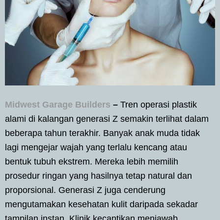
Midwest Garage Builders
–
Tren operasi plastik
alami di kalangan generasi Z semakin terlihat dalam
beberapa tahun terakhir. Banyak anak muda tidak
lagi mengejar wajah yang terlalu kencang atau
bentuk tubuh ekstrem. Mereka lebih memilih
prosedur ringan yang hasilnya tetap natural dan
proporsional. Generasi Z juga cenderung
mengutamakan kesehatan kulit daripada sekadar
tampilan instan. Klinik kecantikan menjawab