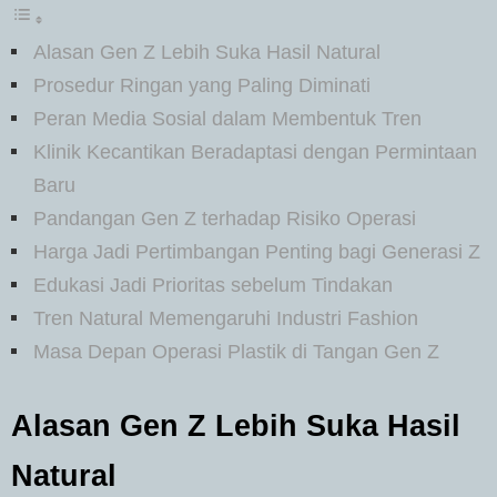
Alasan Gen Z Lebih Suka Hasil Natural
Prosedur Ringan yang Paling Diminati
Peran Media Sosial dalam Membentuk Tren
Klinik Kecantikan Beradaptasi dengan Permintaan
Baru
Pandangan Gen Z terhadap Risiko Operasi
Harga Jadi Pertimbangan Penting bagi Generasi Z
Edukasi Jadi Prioritas sebelum Tindakan
Tren Natural Memengaruhi Industri Fashion
Masa Depan Operasi Plastik di Tangan Gen Z
Alasan Gen Z Lebih Suka Hasil
Natural