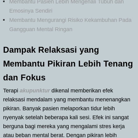
Membantu Pasien Lebih Mengenali Tubuh dan
Emosinya Sendiri
Membantu Mengurangi Risiko Kekambuhan Pada
Gangguan Mental Ringan
Dampak Relaksasi yang
Membantu Pikiran Lebih Tenang
dan Fokus
Terapi
akupunktur
dikenal memberikan efek
relaksasi mendalam yang membantu menenangkan
pikiran. Banyak pasien melaporkan tidur lebih
nyenyak setelah beberapa kali sesi. Efek ini sangat
berguna bagi mereka yang mengalami stres kerja
atau beban mental berat. Dengan pikiran lebih