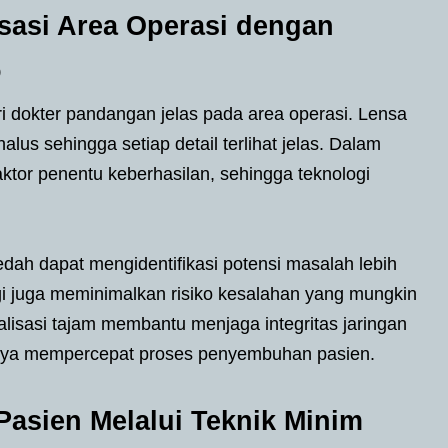
sasi Area Operasi dengan
o
i dokter pandangan jelas pada area operasi. Lensa
s sehingga setiap detail terlihat jelas. Dalam
faktor penentu keberhasilan, sehingga teknologi
ah dapat mengidentifikasi potensi masalah lebih
gi juga meminimalkan risiko kesalahan yang mungkin
ualisasi tajam membantu menjaga integritas jaringan
irnya mempercepat proses penyembuhan pasien.
Pasien Melalui Teknik Minim