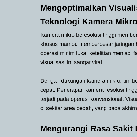
Mengoptimalkan Visuali
Teknologi Kamera Mikr
Kamera mikro beresolusi tinggi member
khusus mampu memperbesar jaringan halu
operasi minim luka, ketelitian menjadi 
visualisasi ini sangat vital.
Dengan dukungan kamera mikro, tim bed
cepat. Penerapan kamera resolusi ting
terjadi pada operasi konvensional. Vis
di sekitar area bedah, yang pada akh
Mengurangi Rasa Sakit 