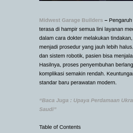
Midwest Garage Builders
–
Pengaruh t
terasa di hampir semua lini layanan me
dalam cara dokter melakukan tindakan,
menjadi prosedur yang jauh lebih halus. 
dan sistem robotik, pasien bisa menjal
Hasilnya, proses penyembuhan berlangsu
komplikasi semakin rendah. Keuntungan
standar baru perawatan modern.
“Baca Juga : Upaya Perdamaan Ukra
Saudi”
Table of Contents