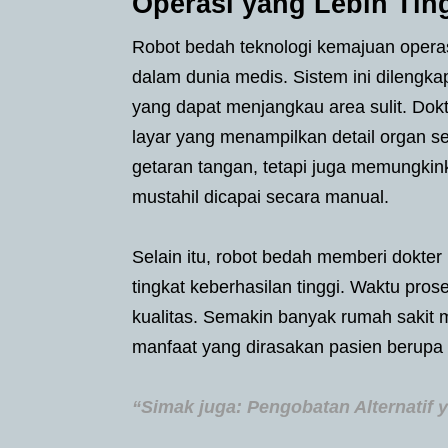
Operasi yang Lebih Tin
Robot bedah teknologi kemajuan operas
dalam dunia medis. Sistem ini dilengka
yang dapat menjangkau area sulit. Do
layar yang menampilkan detail organ se
getaran tangan, tetapi juga memungkin
mustahil dicapai secara manual.
Selain itu, robot bedah memberi dokt
tingkat keberhasilan tinggi. Waktu pro
kualitas. Semakin banyak rumah sakit m
manfaat yang dirasakan pasien berupa 
“Simak juga: Pengobatan Alternatif 