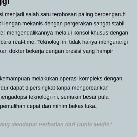
ggi
i menjadi salah satu terobosan paling berpengaruh
pi lengan mekanis dengan pergerakan sangat stabil
kter mengendalikannya melalui konsol khusus dengan
cara real-time. Teknologi ini tidak hanya mengurangi
kan dokter bekerja dengan presisi yang hampir
er kemampuan melakukan operasi kompleks dengan
sedur dapat dipersingkat tanpa mengorbankan
engadopsi teknologi ini, semakin besar pula
pemulihan cepat dan minim bekas luka.
yang Mendapat Perhatian dari Dunia Medis”