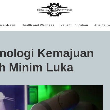
ical-News
Health and Wellness
Patient Education
Alternati
nologi Kemajuan
h Minim Luka