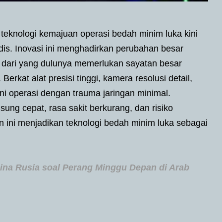
eknologi kemajuan operasi bedah minim luka kini
dis. Inovasi ini menghadirkan perubahan besar
 dari yang dulunya memerlukan sayatan besar
Berkat alat presisi tinggi, kamera resolusi detail,
ani operasi dengan trauma jaringan minimal.
ng cepat, rasa sakit berkurang, dan risiko
 ini menjadikan teknologi bedah minim luka sebagai
ina Rusia soal Perang Minggu Depan di Arab