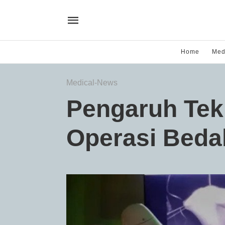
Home
Med
Medical-News
Pengaruh Tek
Operasi Beda