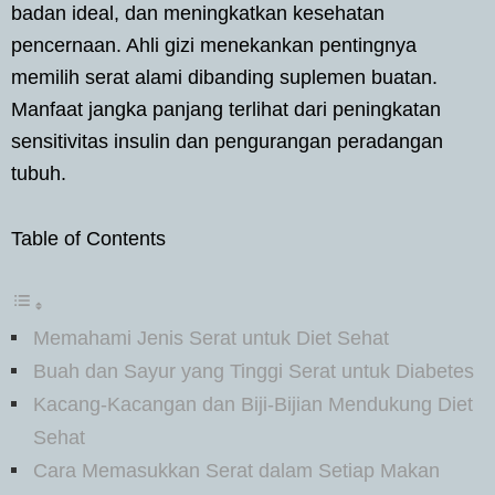
badan ideal, dan meningkatkan kesehatan
pencernaan. Ahli gizi menekankan pentingnya
memilih serat alami dibanding suplemen buatan.
Manfaat jangka panjang terlihat dari peningkatan
sensitivitas insulin dan pengurangan peradangan
tubuh.
Table of Contents
Memahami Jenis Serat untuk Diet Sehat
Buah dan Sayur yang Tinggi Serat untuk Diabetes
Kacang-Kacangan dan Biji-Bijian Mendukung Diet
Sehat
Cara Memasukkan Serat dalam Setiap Makan