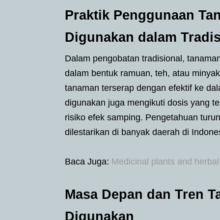
Praktik Penggunaan Ta
Digunakan dalam Tradis
Dalam pengobatan tradisional, tanaman 
dalam bentuk ramuan, teh, atau minyak
tanaman terserap dengan efektif ke d
digunakan juga mengikuti dosis yang 
risiko efek samping. Pengetahuan turu
dilestarikan di banyak daerah di Indones
Baca Juga:
Medicinal plants and herbal
Masa Depan dan Tren T
Digunakan