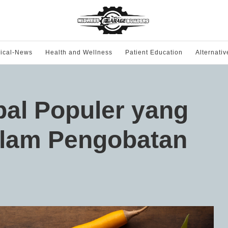
ical-News
Health and Wellness
Patient Education
Alternati
al Populer yang
lam Pengobatan