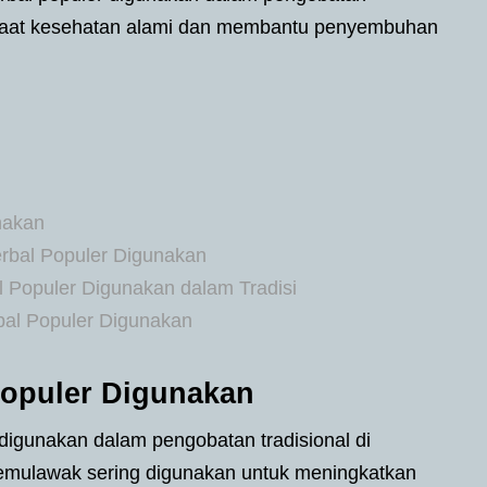
nfaat kesehatan alami dan membantu penyembuhan
nakan
rbal Populer Digunakan
 Populer Digunakan dalam Tradisi
al Populer Digunakan
Populer Digunakan
 digunakan dalam pengobatan tradisional di
n temulawak sering digunakan untuk meningkatkan