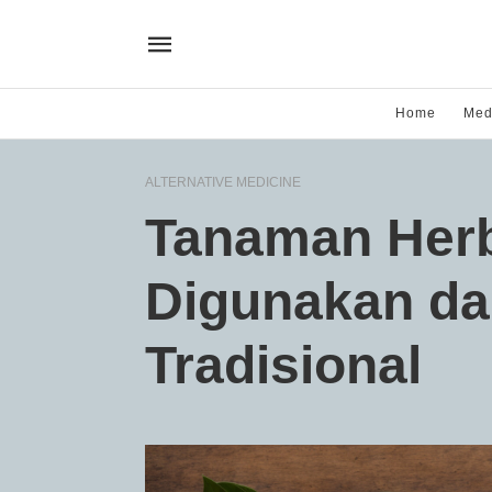
Home
Med
ALTERNATIVE MEDICINE
Tanaman Herb
Digunakan da
Tradisional