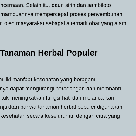
ernaan. Selain itu, daun sirih dan sambiloto
ta kemampuannya mempercepat proses penyembuhan
 oleh masyarakat sebagai alternatif obat yang alami
 Tanaman Herbal Populer
iliki manfaat kesehatan yang beragam.
salnya dapat mengurangi peradangan dan membantu
ntuk meningkatkan fungsi hati dan melancarkan
unjukkan bahwa tanaman herbal populer digunakan
n kesehatan secara keseluruhan dengan cara yang