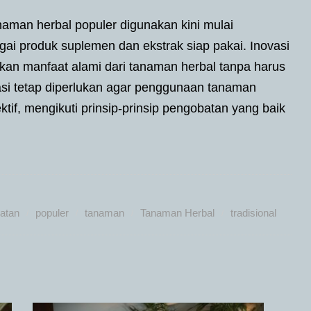
anaman herbal populer digunakan kini mulai
i produk suplemen dan ekstrak siap pakai. Inovasi
n manfaat alami dari tanaman herbal tanpa harus
si tetap diperlukan agar penggunaan tanaman
tif, mengikuti prinsip-prinsip pengobatan yang baik
atan
populer
tanaman
Tanaman Herbal
tradisional