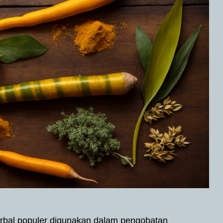
rbal populer digunakan dalam pengobatan