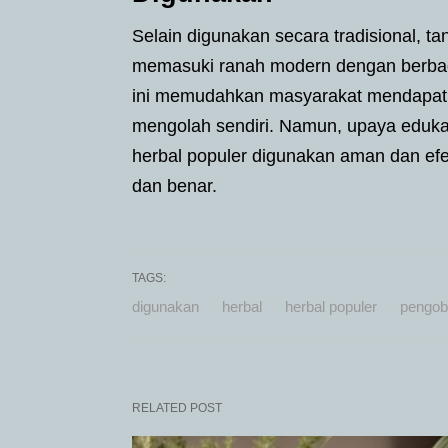
Selain digunakan secara tradisional, t
memasuki ranah modern dengan berbaga
ini memudahkan masyarakat mendapatka
mengolah sendiri. Namun, upaya eduka
herbal populer digunakan aman dan efek
dan benar.
TAGS:
digunakan
herbal
herbal populer
pengob
RELATED POST