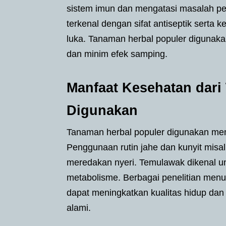
sistem imun dan mengatasi masalah penc
terkenal dengan sifat antiseptik ser
luka. Tanaman herbal populer digunakan
dan minim efek samping.
Manfaat Kesehatan dari
Digunakan
Tanaman herbal populer digunakan mem
Penggunaan rutin jahe dan kunyit mi
meredakan nyeri. Temulawak dikenal u
metabolisme. Berbagai penelitian men
dapat meningkatkan kualitas hidup da
alami.