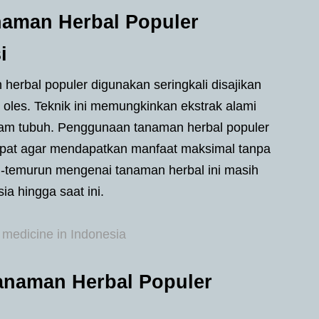
naman Herbal Populer
i
herbal populer digunakan seringkali disajikan
 oles. Teknik ini memungkinkan ekstrak alami
alam tubuh. Penggunaan tanaman herbal populer
tepat agar mendapatkan manfaat maksimal tanpa
n-temurun mengenai tanaman herbal ini masih
ia hingga saat ini.
 medicine in Indonesia
anaman Herbal Populer