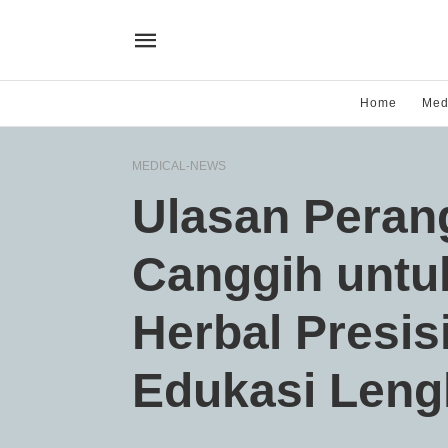
Home
Med
MEDICAL-NEWS
Ulasan Peran
Canggih untu
Herbal Presis
Edukasi Leng