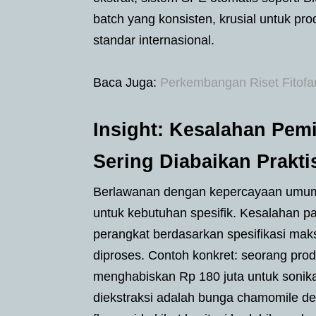
batch yang konsisten, krusial untuk pr
standar internasional.
Baca Juga:
Perkembangan Riset Fitofar
Insight: Kesalahan Pemi
Sering Diabaikan Prakti
Berlawanan dengan kepercayaan umum, 
untuk kebutuhan spesifik. Kesalahan 
perangkat berdasarkan spesifikasi ma
diproses. Contoh konkret: seorang pro
menghabiskan Rp 180 juta untuk sonikat
diekstraksi adalah bunga chamomile den