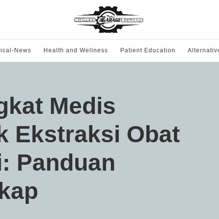
ical-News
Health and Wellness
Patient Education
Alternati
gkat Medis
k Ekstraksi Obat
i: Panduan
kap