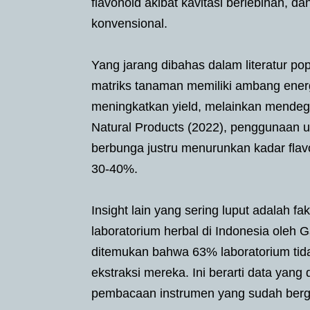
flavonoid akibat kavitasi berlebihan, d
konvensional.
Yang jarang dibahas dalam literatur po
matriks tanaman memiliki ambang energi
meningkatkan yield, melainkan mendegr
Natural Products (2022), penggunaan u
berbunga justru menurunkan kadar flav
30-40%.
Insight lain yang sering luput adalah fa
laboratorium herbal di Indonesia ol
ditemukan bahwa 63% laboratorium tidak
ekstraksi mereka. Ini berarti data yang
pembacaan instrumen yang sudah berges