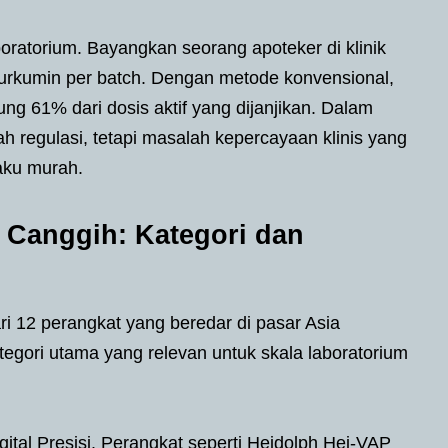
oratorium. Bayangkan seorang apoteker di klinik
urkumin per batch. Dengan metode konvensional,
g 61% dari dosis aktif yang dijanjikan. Dalam
h regulasi, tetapi masalah kepercayaan klinis yang
aku murah.
 Canggih: Kategori dan
ri 12 perangkat yang beredar di pasar Asia
ategori utama yang relevan untuk skala laboratorium
gital Presisi. Perangkat seperti Heidolph Hei-VAP