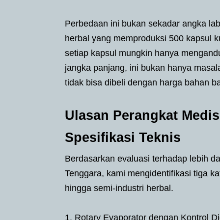
Perbedaan ini bukan sekadar angka lab
herbal yang memproduksi 500 kapsul k
setiap kapsul mungkin hanya mengandun
jangka panjang, ini bukan hanya masala
tidak bisa dibeli dengan harga bahan b
Ulasan Perangkat Medis
Spesifikasi Teknis
Berdasarkan evaluasi terhadap lebih da
Tenggara, kami mengidentifikasi tiga k
hingga semi-industri herbal.
1. Rotary Evaporator dengan Kontrol Di