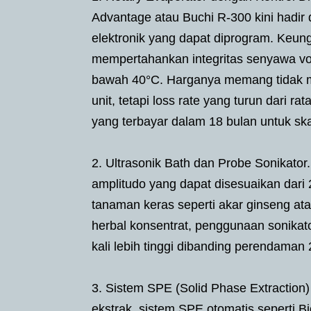
Advantage atau Buchi R-300 kini hadir
elektronik yang dapat diprogram. Keung
mempertahankan integritas senyawa vola
bawah 40°C. Harganya memang tidak mu
unit, tetapi loss rate yang turun dari 
yang terbayar dalam 18 bulan untuk sk
2. Ultrasonik Bath dan Probe Sonikato
amplitudo yang dapat disesuaikan dari
tanaman keras seperti akar ginseng ata
herbal konsentrat, penggunaan sonikator
kali lebih tinggi dibanding perendaman
3. Sistem SPE (Solid Phase Extraction
ekstrak, sistem SPE otomatis seperti Bi