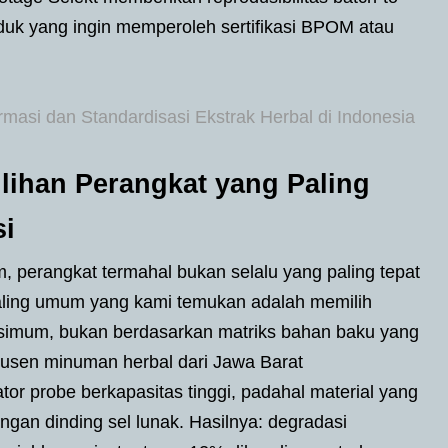
oduk yang ingin memperoleh sertifikasi BPOM atau
masi dan Standardisasi Ekstrak Herbal di Indonesia
lihan Perangkat yang Paling
si
perangkat termahal bukan selalu yang paling tepat
paling umum yang kami temukan adalah memilih
ksimum, bukan berdasarkan matriks bahan baku yang
dusen minuman herbal dari Jawa Barat
or probe berkapasitas tinggi, padahal material yang
gan dinding sel lunak. Hasilnya: degradasi