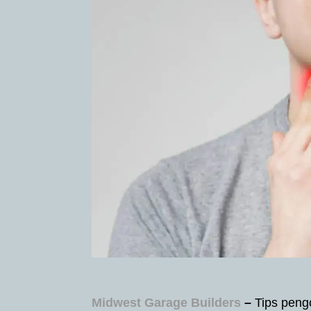
Midwest Garage Builders
–
Tips pengo