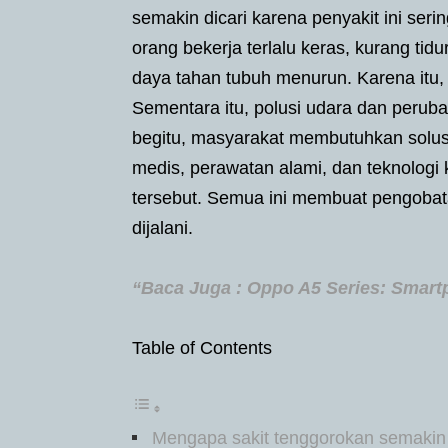
semakin dicari karena penyakit ini seri
orang bekerja terlalu keras, kurang ti
daya tahan tubuh menurun. Karena itu
Sementara itu, polusi udara dan perub
begitu, masyarakat membutuhkan solusi
medis, perawatan alami, dan teknologi
tersebut. Semua ini membuat pengobata
dijalani.
“Baca Juga : Oppo A5 Series: Smart
Table of Contents
Mengapa sakit tenggorokan semakin 