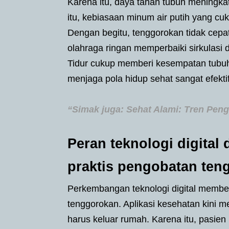
Karena itu, daya tahan tubuh meningkat
itu, kebiasaan minum air putih yang 
Dengan begitu, tenggorokan tidak cepat ke
olahraga ringan memperbaiki sirkulasi
Tidur cukup memberi kesempatan tubuh 
menjaga pola hidup sehat sangat efekt
“Simak juga: Sehat Alami: Tren Peng
Peran teknologi digita
praktis pengobatan ten
Perkembangan teknologi digital membe
tenggorokan. Aplikasi kesehatan kini 
harus keluar rumah. Karena itu, pasie