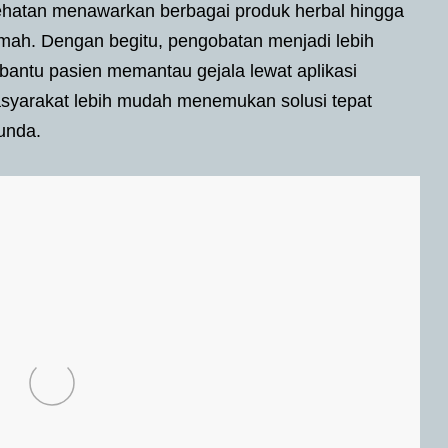
sehatan menawarkan berbagai produk herbal hingga
umah. Dengan begitu, pengobatan menjadi lebih
mbantu pasien memantau gejala lewat aplikasi
asyarakat lebih mudah menemukan solusi tepat
unda.