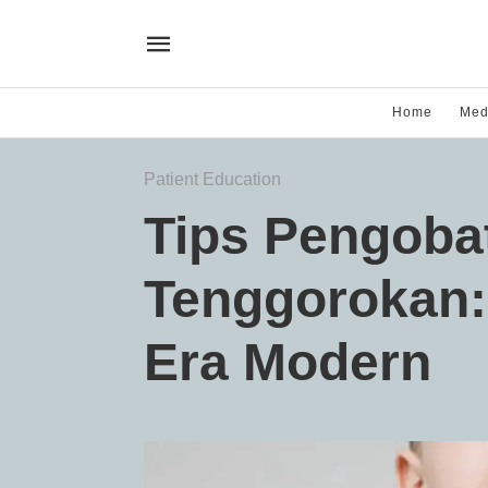
Home
Med
Patient Education
Tips Pengoba
Tenggorokan: 
Era Modern