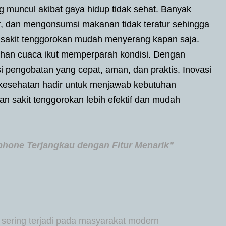
ng muncul akibat gaya hidup tidak sehat. Banyak
dur, dan mengonsumsi makanan tidak teratur sehingga
, sakit tenggorokan mudah menyerang kapan saja.
ahan cuaca ikut memperparah kondisi. Dengan
 pengobatan yang cepat, aman, dan praktis. Inovasi
 kesehatan hadir untuk menjawab kebutuhan
n sakit tenggorokan lebih efektif dan mudah
phone Terjangkau dengan Fitur Menarik”
sering terjadi pada masyarakat modern