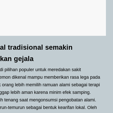
l tradisional semakin
kan gejala
di pilihan populer untuk meredakan sakit
 lemon dikenal mampu memberikan rasa lega pada
 orang lebih memilih ramuan alami sebagai terapi
nggap lebih aman karena minim efek samping.
ih tenang saat mengonsumsi pengobatan alami.
urun-temurun sebagai bentuk kearifan lokal. Oleh