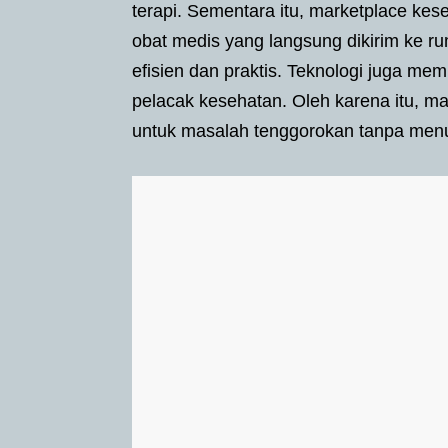
terapi. Sementara itu, marketplace ke
obat medis yang langsung dikirim ke r
efisien dan praktis. Teknologi juga me
pelacak kesehatan. Oleh karena itu, m
untuk masalah tenggorokan tanpa men