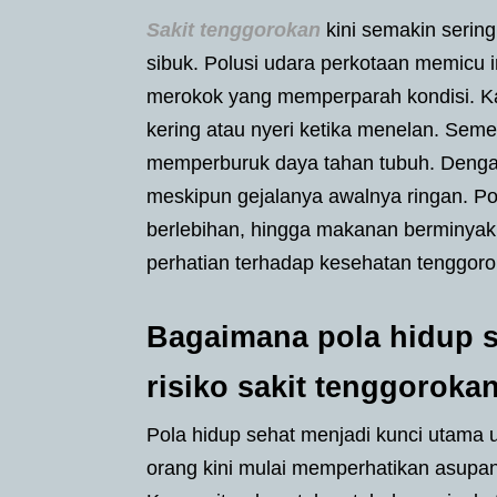
Sakit tenggorokan
kini semakin serin
sibuk. Polusi udara perkotaan memicu i
merokok yang memperparah kondisi. Ka
kering atau nyeri ketika menelan. Seme
memperburuk daya tahan tubuh. Denga
meskipun gejalanya awalnya ringan. Po
berlebihan, hingga makanan berminyak 
perhatian terhadap kesehatan tenggoro
Bagaimana pola hidup 
risiko sakit tenggoroka
Pola hidup sehat menjadi kunci utama
orang kini mulai memperhatikan asupan