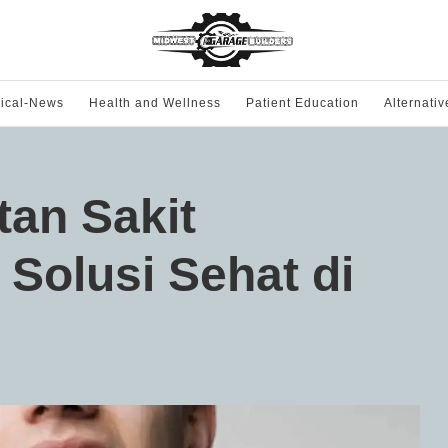
ical-News
Health and Wellness
Patient Education
Alternati
tan Sakit
Solusi Sehat di