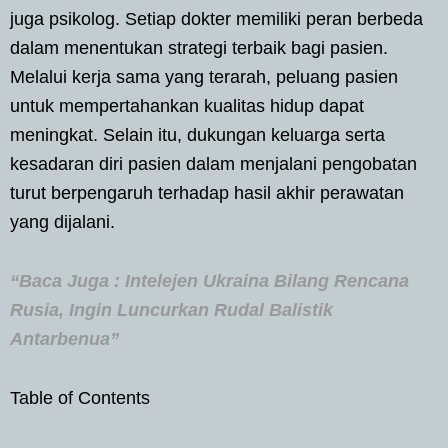
juga psikolog. Setiap dokter memiliki peran berbeda
dalam menentukan strategi terbaik bagi pasien.
Melalui kerja sama yang terarah, peluang pasien
untuk mempertahankan kualitas hidup dapat
meningkat. Selain itu, dukungan keluarga serta
kesadaran diri pasien dalam menjalani pengobatan
turut berpengaruh terhadap hasil akhir perawatan
yang dijalani.
“Baca Juga : Intelejen Ukraina Bilang Rencana
Rusia, Ingin Luncurkan Rudal Balistik
Antarbenua”
Table of Contents