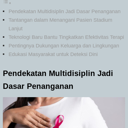
Pendekatan Multidisiplin Jadi Dasar Penanganan
Tantangan dalam Menangani Pasien Stadium
Lanjut
Teknologi Baru Bantu Tingkatkan Efektivitas Terapi
Pentingnya Dukungan Keluarga dan Lingkungan
Edukasi Masyarakat untuk Deteksi Dini
Pendekatan Multidisiplin Jadi
Dasar Penanganan