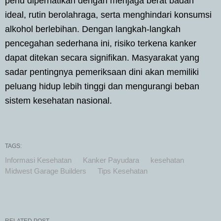
perlu diperhatikan dengan menjaga berat badan
ideal, rutin berolahraga, serta menghindari konsumsi
alkohol berlebihan. Dengan langkah-langkah
pencegahan sederhana ini, risiko terkena kanker
dapat ditekan secara signifikan. Masyarakat yang
sadar pentingnya pemeriksaan dini akan memiliki
peluang hidup lebih tinggi dan mengurangi beban
sistem kesehatan nasional.
TAGS:
Informasi Kesehatan
Kanker Payudara
kesehatan
Midwest Garage Builders
Tips Kesehatan