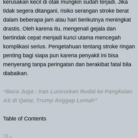
kerusakan kecil di otak mungkin sudah terjadi. Jika
tidak segera ditangani, risiko serangan stroke berat
dalam beberapa jam atau hari berikutnya meningkat
drastis. Oleh karena itu, mengenali gejala dan
bertindak cepat menjadi kunci utama mencegah
komplikasi serius. Pengetahuan tentang stroke ringan
penting bagi siapa pun karena penyakit ini bisa
menyerang tanpa peringatan dan berakibat fatal bila
diabaikan.
“Baca Juga : Iran Luncurkan Rudal ke Pangkalan
AS di Qatar, Trump Anggap Lemah”
Table of Contents