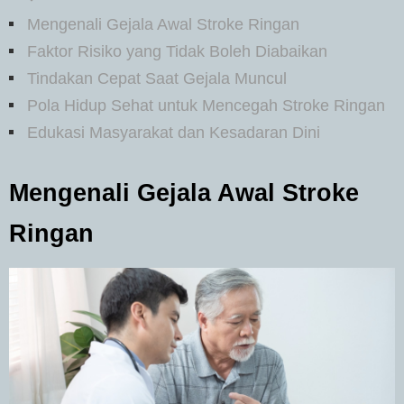
Mengenali Gejala Awal Stroke Ringan
Faktor Risiko yang Tidak Boleh Diabaikan
Tindakan Cepat Saat Gejala Muncul
Pola Hidup Sehat untuk Mencegah Stroke Ringan
Edukasi Masyarakat dan Kesadaran Dini
Mengenali Gejala Awal Stroke
Ringan