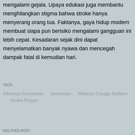
mengalami gejala. Upaya edukasi juga membantu
menghilangkan stigma bahwa stroke hanya
menyerang orang tua. Faktanya, gaya hidup modern
membuat siapa pun berisiko mengalami gangguan ini
lebih cepat. Kesadaran sejak dini dapat
menyelamatkan banyak nyawa dan mencegah
dampak fatal di kemudian hari.
TAGS:
Informasi Kesehatan
kesehatan
Midwest Garage Builders
Stroke Ringan
RELATED POST