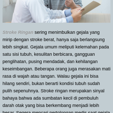
Stroke Ringan
sering menimbulkan gejala yang
mirip dengan stroke berat, hanya saja berlangsung
lebih singkat. Gejala umum meliputi kelemahan pada
satu sisi tubuh, kesulitan berbicara, gangguan
penglihatan, pusing mendadak, dan kehilangan
keseimbangan. Beberapa orang juga merasakan mati
rasa di wajah atau tangan. Walau gejala ini bisa
hilang sendiri, bukan berarti kondisi tubuh sudah
pulih sepenuhnya. Stroke ringan merupakan sinyal
bahaya bahwa ada sumbatan kecil di pembuluh
darah otak yang bisa berkembang menjadi lebih
besar. Segera mencari pertolongan medis saat gejala