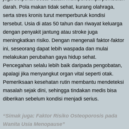
darah. Pola makan tidak sehat, kurang olahraga,
serta stres kronis turut memperburuk kondisi
tersebut. Usia di atas 50 tahun dan riwayat keluarga
dengan penyakit jantung atau stroke juga
meningkatkan risiko. Dengan mengenali faktor-faktor
ini, seseorang dapat lebih waspada dan mulai
melakukan perubahan gaya hidup sehat.
Pencegahan selalu lebih baik daripada pengobatan,
apalagi jika menyangkut organ vital seperti otak.
Pemeriksaan kesehatan rutin membantu mendeteksi
masalah sejak dini, sehingga tindakan medis bisa
diberikan sebelum kondisi menjadi serius.
“Simak juga: Faktor Risiko Osteoporosis pada
Wanita Usia Menopause”