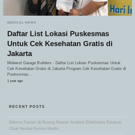
MEDICAL-NEWS
Daftar List Lokasi Puskesmas
Untuk Cek Kesehatan Gratis di
Jakarta
Midwest Garage Builders - Daftar List Lokasi Puskesmas Untuk
Cek Kesehatan Gratis di Jakarta Program Cek Kesehatan Gratis di
Puskesmas…
1 year ago
RECENT POSTS
Dilema Pasien di Ruang Rawat: Analisis Efektivitas Edukasi
Obat Herbal Kontra Medis