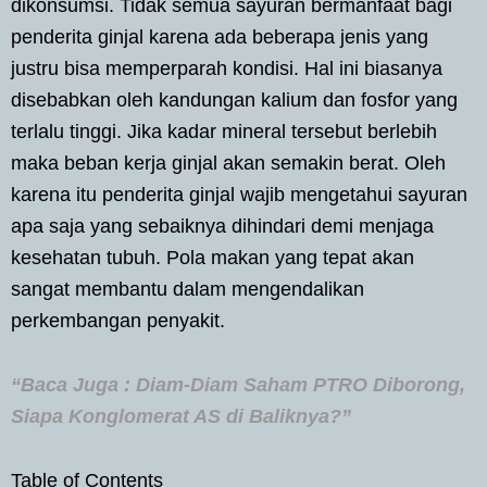
dikonsumsi. Tidak semua sayuran bermanfaat bagi
penderita ginjal karena ada beberapa jenis yang
justru bisa memperparah kondisi. Hal ini biasanya
disebabkan oleh kandungan kalium dan fosfor yang
terlalu tinggi. Jika kadar mineral tersebut berlebih
maka beban kerja ginjal akan semakin berat. Oleh
karena itu penderita ginjal wajib mengetahui sayuran
apa saja yang sebaiknya dihindari demi menjaga
kesehatan tubuh. Pola makan yang tepat akan
sangat membantu dalam mengendalikan
perkembangan penyakit.
“Baca Juga : Diam-Diam Saham PTRO Diborong,
Siapa Konglomerat AS di Baliknya?”
Table of Contents