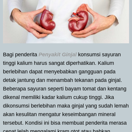
Bagi penderita
Penyakit Ginjal
konsumsi sayuran
tinggi kalium harus sangat diperhatikan. Kalium
berlebihan dapat menyebabkan gangguan pada
detak jantung dan menambah tekanan pada ginjal.
Beberapa sayuran seperti bayam tomat dan kentang
dikenal memiliki kadar kalium cukup tinggi. Jika
dikonsumsi berlebihan maka ginjal yang sudah lemah
akan kesulitan mengatur keseimbangan mineral
tersebut. Kondisi ini bisa membuat penderita merasa
cepat lelah mengalami kram otot atau bahkan