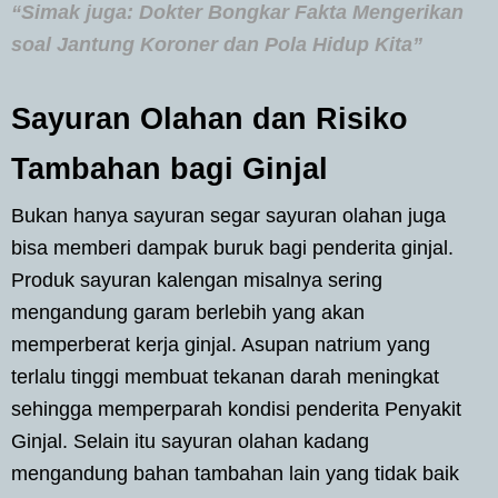
“Simak juga: Dokter Bongkar Fakta Mengerikan
soal Jantung Koroner dan Pola Hidup Kita”
Sayuran Olahan dan Risiko
Tambahan bagi Ginjal
Bukan hanya sayuran segar sayuran olahan juga
bisa memberi dampak buruk bagi penderita ginjal.
Produk sayuran kalengan misalnya sering
mengandung garam berlebih yang akan
memperberat kerja ginjal. Asupan natrium yang
terlalu tinggi membuat tekanan darah meningkat
sehingga memperparah kondisi penderita Penyakit
Ginjal. Selain itu sayuran olahan kadang
mengandung bahan tambahan lain yang tidak baik