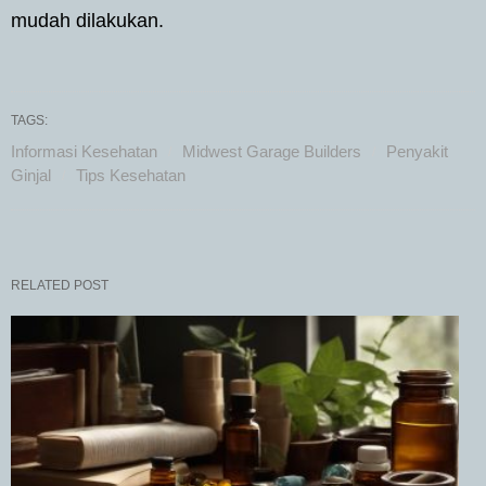
mudah dilakukan.
TAGS:
Informasi Kesehatan
Midwest Garage Builders
Penyakit
Ginjal
Tips Kesehatan
RELATED POST