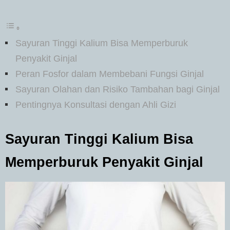
Sayuran Tinggi Kalium Bisa Memperburuk
Penyakit Ginjal
Peran Fosfor dalam Membebani Fungsi Ginjal
Sayuran Olahan dan Risiko Tambahan bagi Ginjal
Pentingnya Konsultasi dengan Ahli Gizi
Sayuran Tinggi Kalium Bisa
Memperburuk Penyakit Ginjal