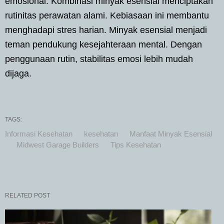
emosional. Kombinasi minyak esensial menciptakan
rutinitas perawatan alami. Kebiasaan ini membantu
menghadapi stres harian. Minyak esensial menjadi
teman pendukung kesejahteraan mental. Dengan
penggunaan rutin, stabilitas emosi lebih mudah
dijaga.
TAGS:
Informasi Kesehatan
kesehatan
Manfaat Minyak Esensial
Midwest Garage Builders
Tips Kesehatan
RELATED POST