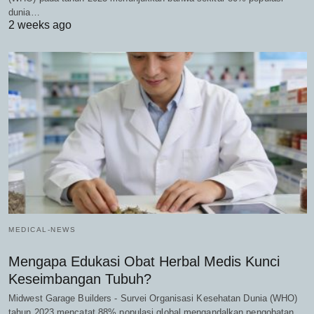
dunia…
2 weeks ago
MEDICAL-NEWS
Mengapa Edukasi Obat Herbal Medis Kunci
Keseimbangan Tubuh?
Midwest Garage Builders - Survei Organisasi Kesehatan Dunia (WHO)
tahun 2023 mencatat 88% populasi global mengandalkan pengobatan