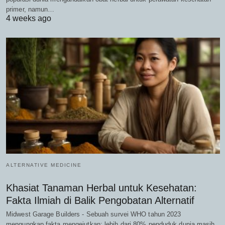
primer, namun…
4 weeks ago
ALTERNATIVE MEDICINE
Khasiat Tanaman Herbal untuk Kesehatan:
Fakta Ilmiah di Balik Pengobatan Alternatif
Midwest Garage Builders - Sebuah survei WHO tahun 2023
mengungkap fakta mengejutkan: lebih dari 80% penduduk dunia masih