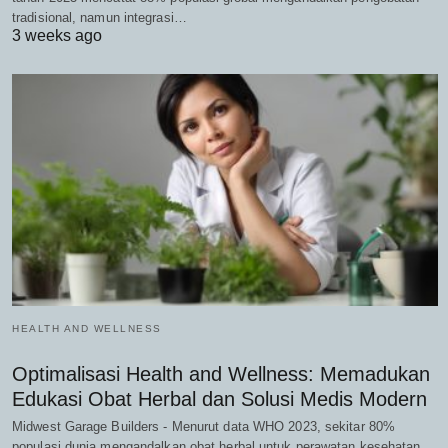
tradisional, namun integrasi…
3 weeks ago
HEALTH AND WELLNESS
Optimalisasi Health and Wellness: Memadukan
Edukasi Obat Herbal dan Solusi Medis Modern
Midwest Garage Builders - Menurut data WHO 2023, sekitar 80%
populasi dunia mengandalkan obat herbal untuk perawatan kesehatan