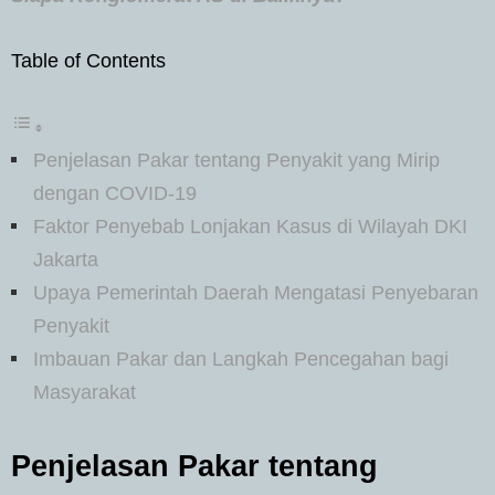
Table of Contents
Penjelasan Pakar tentang Penyakit yang Mirip
dengan COVID-19
Faktor Penyebab Lonjakan Kasus di Wilayah DKI
Jakarta
Upaya Pemerintah Daerah Mengatasi Penyebaran
Penyakit
Imbauan Pakar dan Langkah Pencegahan bagi
Masyarakat
Penjelasan Pakar tentang