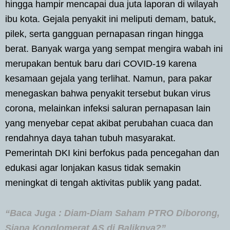
hingga hampir mencapai dua juta laporan di wilayah
ibu kota. Gejala penyakit ini meliputi demam, batuk,
pilek, serta gangguan pernapasan ringan hingga
berat. Banyak warga yang sempat mengira wabah ini
merupakan bentuk baru dari COVID-19 karena
kesamaan gejala yang terlihat. Namun, para pakar
menegaskan bahwa penyakit tersebut bukan virus
corona, melainkan infeksi saluran pernapasan lain
yang menyebar cepat akibat perubahan cuaca dan
rendahnya daya tahan tubuh masyarakat.
Pemerintah DKI kini berfokus pada pencegahan dan
edukasi agar lonjakan kasus tidak semakin
meningkat di tengah aktivitas publik yang padat.
“Baca Juga : Diam-Diam Saham PTRO Diborong,
Siapa Konglomerat AS di Baliknya?”