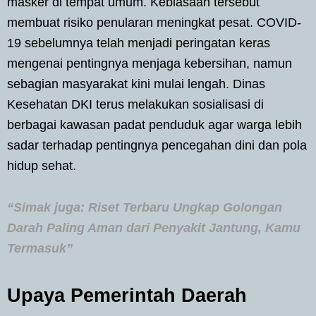
masker di tempat umum. Kebiasaan tersebut
membuat risiko penularan meningkat pesat. COVID-
19 sebelumnya telah menjadi peringatan keras
mengenai pentingnya menjaga kebersihan, namun
sebagian masyarakat kini mulai lengah. Dinas
Kesehatan DKI terus melakukan sosialisasi di
berbagai kawasan padat penduduk agar warga lebih
sadar terhadap pentingnya pencegahan dini dan pola
hidup sehat.
“Simak juga: Riset Terbaru Ungkap Golongan
Darah Paling Aman dari Penyakit Jantung, Kamu
Termasuk”
Upaya Pemerintah Daerah