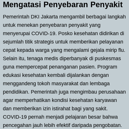
Mengatasi Penyebaran Penyakit
Pemerintah DKI Jakarta mengambil berbagai langkah
untuk menekan penyebaran penyakit yang
menyerupai COVID-19. Posko kesehatan didirikan di
sejumlah titik strategis untuk memberikan pelayanan
cepat kepada warga yang mengalami gejala mirip flu.
Selain itu, tenaga medis diperbanyak di puskesmas
guna mempercepat penanganan pasien. Program
edukasi kesehatan kembali dijalankan dengan
menggandeng tokoh masyarakat dan lembaga
pendidikan. Pemerintah juga mengimbau perusahaan
agar memperhatikan kondisi kesehatan karyawan
dan memberikan izin istirahat bagi yang sakit.
COVID-19 pernah menjadi pelajaran besar bahwa
pencegahan jauh lebih efektif daripada pengobatan.