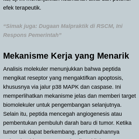
efek terapeutik.
“Simak juga: Dugaan Malpraktik di RSCM, Ini
Respons Pemerintah”
Mekanisme Kerja yang Menarik
Analisis molekuler menunjukkan bahwa peptida
mengikat reseptor yang mengaktifkan apoptosis,
khususnya via jalur p38 MAPK dan caspase. Ini
memperlihatkan mekanisme jelas dan memberi target
biomolekuler untuk pengembangan selanjutnya.
Selain itu, peptida mencegah angiogenesis atau
pembentukan pembuluh darah baru di tumor. Ketika
tumor tak dapat berkembang, pertumbuhannya