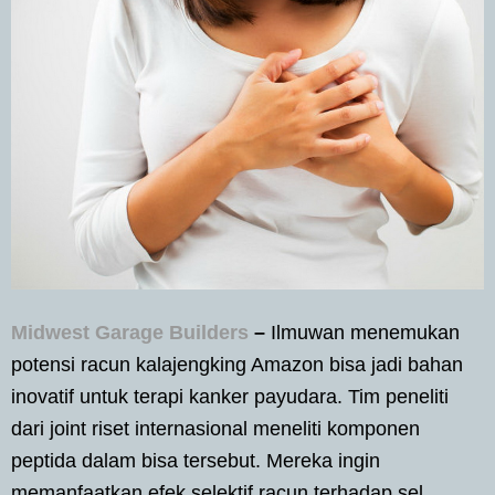
Midwest Garage Builders
–
Ilmuwan menemukan
potensi racun kalajengking Amazon bisa jadi bahan
inovatif untuk terapi kanker payudara. Tim peneliti
dari joint riset internasional meneliti komponen
peptida dalam bisa tersebut. Mereka ingin
memanfaatkan efek selektif racun terhadap sel