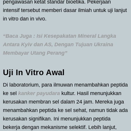
pengawasan ketat standar bioetika. Pekerjaan
intensif tersebut memberi dasar ilmiah untuk uji lanjut
in vitro dan in vivo.
“Baca Juga : Isi Kesepakatan Mineral Langka
Antara Kyiv dan AS, Dengan Tujuan Ukraina
Membayar Utang Perang”
Uji In Vitro Awal
Di laboratorium, para ilmuwan menambahkan peptida
ke sel
kanker payudara
kultur. Hasil menunjukkan
kerusakan membran sel dalam 24 jam. Mereka juga
menambahkan peptida ke sel sehat, namun tidak ada
kerusakan signifikan. Ini menunjukkan peptida
bekerja dengan mekanisme selektif. Lebih lanjut,