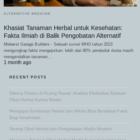
ALTERNATIVE MEDICINE
Khasiat Tanaman Herbal untuk Kesehatan:
Fakta Ilmiah di Balik Pengobatan Alternatif
Midwest Garage Builders - Sebuah survei WHO tahun 2023
mengungkap fakta mengejutkan: lebih dari 80% penduduk dunia masih
mengandalkan tanaman…
1 month ago
RECENT POSTS
Dilema Pasien di Ruang Rawat: Analisis Efektivitas Edukasi
Obat Herbal Kontra Medis
Mengapa Kombinasi Herbal dan Medis Bisa Berakibat Fatal
Bagi Kesehatan
Sinergi Obat Herbal dan Pengobatan Medis Modern
Mengapa Edukasi Obat Herbal Medis Kunci Keseimbangan