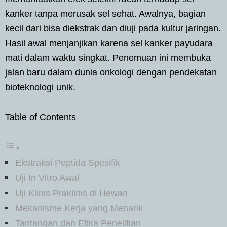
kanker tanpa merusak sel sehat. Awalnya, bagian
kecil dari bisa diekstrak dan diuji pada kultur jaringan.
Hasil awal menjanjikan karena sel kanker payudara
mati dalam waktu singkat. Penemuan ini membuka
jalan baru dalam dunia onkologi dengan pendekatan
bioteknologi unik.
Table of Contents
Ekstraksi Peptida Spesifik
Uji In Vitro Awal
Uji Klinis Praklinis di Hewan
Mekanisme Kerja yang Menarik
Tantangan dan Etika Penelitian