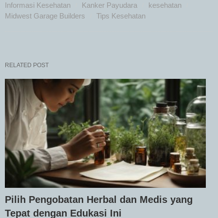
Informasi Kesehatan
Kanker Payudara
kesehatan
Midwest Garage Builders
Tips Kesehatan
RELATED POST
Pilih Pengobatan Herbal dan Medis yang
Tepat dengan Edukasi Ini