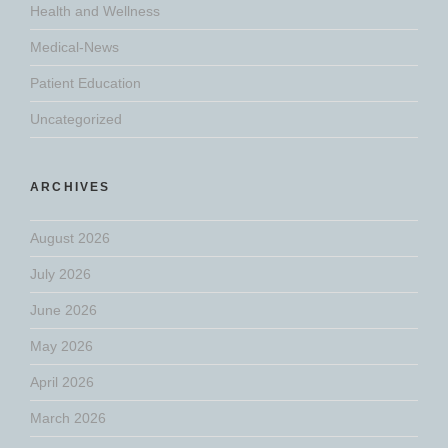
Health and Wellness
Medical-News
Patient Education
Uncategorized
ARCHIVES
August 2026
July 2026
June 2026
May 2026
April 2026
March 2026