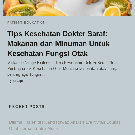
PATIENT EDUCATION
Tips Kesehatan Dokter Saraf:
Makanan dan Minuman Untuk
Kesehatan Fungsi Otak
Midwest Garage Builders - Tips Kesehatan Dokter Saraf: Nutrisi
Penting untuk Kesehatan Otak Menjaga kesehatan otak sangat
penting agar fungsi…
1 year ago
RECENT POSTS
Dilema Pasien di Ruang Rawat: Analisis Efektivitas Edukasi
Obat Herbal Kontra Medis