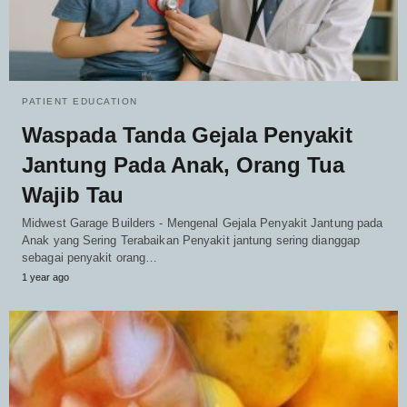
PATIENT EDUCATION
Waspada Tanda Gejala Penyakit
Jantung Pada Anak, Orang Tua
Wajib Tau
Midwest Garage Builders - Mengenal Gejala Penyakit Jantung pada
Anak yang Sering Terabaikan Penyakit jantung sering dianggap
sebagai penyakit orang…
1 year ago