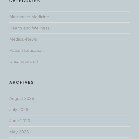
CATEGORIES
Alternative Medicine
Health and Wellness
Medical-News
Patient Education
Uncategorized
ARCHIVES
August 2026
July 2026
June 2026
May 2026