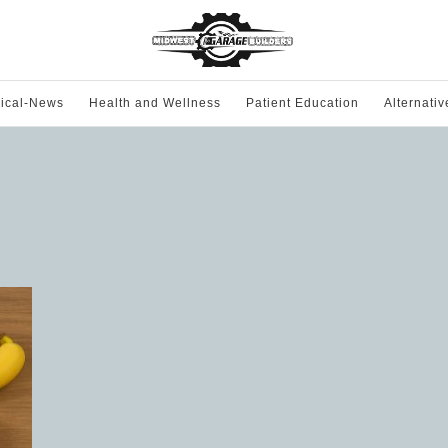
ical-News
Health and Wellness
Patient Education
Alternati