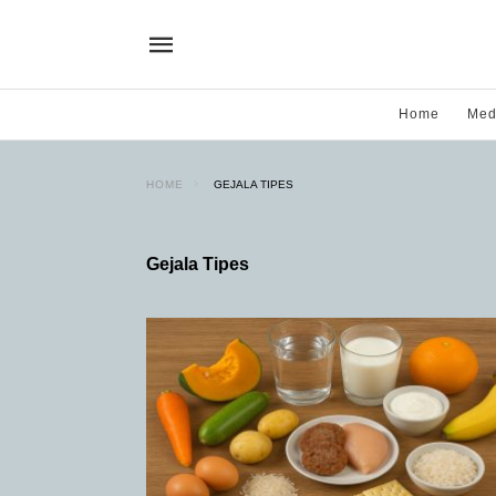
Home
Med
HOME
GEJALA TIPES
Gejala Tipes