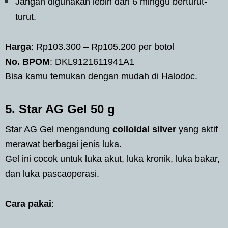
Jangan digunakan lebih dari 6 minggu berturut-
turut.
Harga
: Rp103.300 – Rp105.200 per botol
No. BPOM
: DKL9121611941A1
Bisa kamu temukan dengan mudah di Halodoc.
5. Star AG Gel 50 g
Star AG Gel mengandung
colloidal silver
yang aktif
merawat berbagai jenis luka.
Gel ini cocok untuk luka akut, luka kronik, luka bakar,
dan luka pascaoperasi.
Cara pakai
: