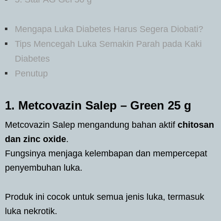
Mengapa Luka Diabetes Harus Segera Diobati?
Tips Mencegah Luka Semakin Parah pada Kaki
Diabetes
Penutup
1. Metcovazin Salep – Green 25 g
Metcovazin Salep mengandung bahan aktif
chitosan
dan zinc oxide
.
Fungsinya menjaga kelembapan dan mempercepat
penyembuhan luka.
Produk ini cocok untuk semua jenis luka, termasuk
luka nekrotik.