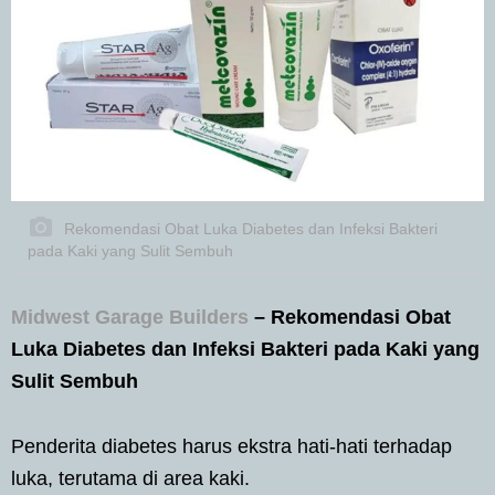
Rekomendasi Obat Luka Diabetes dan Infeksi Bakteri
pada Kaki yang Sulit Sembuh
Midwest Garage Builders
– Rekomendasi Obat
Luka Diabetes dan Infeksi Bakteri pada Kaki yang
Sulit Sembuh
Penderita diabetes harus ekstra hati-hati terhadap
luka, terutama di area kaki.