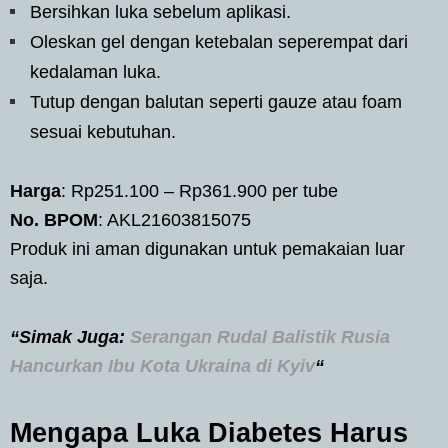
Bersihkan luka sebelum aplikasi.
Oleskan gel dengan ketebalan seperempat dari
kedalaman luka.
Tutup dengan balutan seperti gauze atau foam
sesuai kebutuhan.
Harga
: Rp251.100 – Rp361.900 per tube
No. BPOM
: AKL21603815075
Produk ini aman digunakan untuk pemakaian luar
saja.
“Simak Juga:
Serangan Rudal Balistik Rusia
Hancurkan Ibu Kota Ukraina di Kyiv
“
Mengapa Luka Diabetes Harus