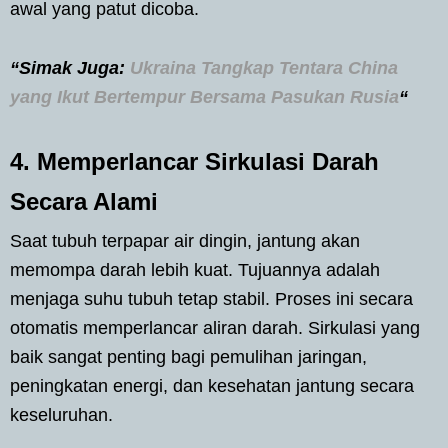
awal yang patut dicoba.
“Simak Juga:
Ukraina Tangkap Tentara China
yang Ikut Bertempur Bersama Pasukan Rusia
“
4. Memperlancar Sirkulasi Darah
Secara Alami
Saat tubuh terpapar air dingin, jantung akan
memompa darah lebih kuat. Tujuannya adalah
menjaga suhu tubuh tetap stabil. Proses ini secara
otomatis memperlancar aliran darah. Sirkulasi yang
baik sangat penting bagi pemulihan jaringan,
peningkatan energi, dan kesehatan jantung secara
keseluruhan.