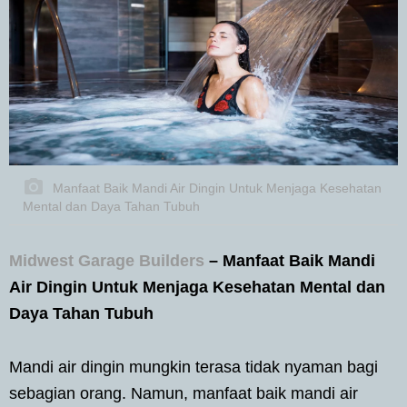
Manfaat Baik Mandi Air Dingin Untuk Menjaga Kesehatan
Mental dan Daya Tahan Tubuh
Midwest Garage Builders
– Manfaat Baik Mandi
Air Dingin Untuk Menjaga Kesehatan Mental dan
Daya Tahan Tubuh
Mandi air dingin mungkin terasa tidak nyaman bagi
sebagian orang. Namun, manfaat baik mandi air