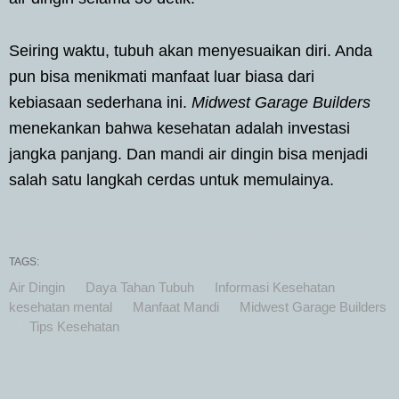
Seiring waktu, tubuh akan menyesuaikan diri. Anda
pun bisa menikmati manfaat luar biasa dari
kebiasaan sederhana ini.
Midwest Garage Builders
menekankan bahwa kesehatan adalah investasi
jangka panjang. Dan mandi air dingin bisa menjadi
salah satu langkah cerdas untuk memulainya.
TAGS:
Air Dingin
Daya Tahan Tubuh
Informasi Kesehatan
kesehatan mental
Manfaat Mandi
Midwest Garage Builders
Tips Kesehatan