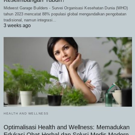
Midwest Garage Builders - Survei Organisasi Kesehatan Dunia (WHO)
tahun 2023 mencatat 88% populasi global mengandalkan pengobatan
tradisional, namun integrasi…
3 weeks ago
HEALTH AND WELLNESS
Optimalisasi Health and Wellness: Memadukan
Edukasi Obat Herbal dan Solusi Medis Modern