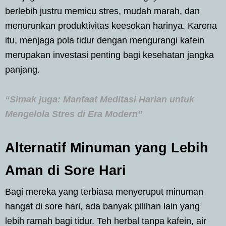
berlebih justru memicu stres, mudah marah, dan
menurunkan produktivitas keesokan harinya. Karena
itu, menjaga pola tidur dengan mengurangi kafein
merupakan investasi penting bagi kesehatan jangka
panjang.
“Simak juga: Manfaat Meditasi Harian untuk
Mengelola Stres di Era Modern”
Alternatif Minuman yang Lebih
Aman di Sore Hari
Bagi mereka yang terbiasa menyeruput minuman
hangat di sore hari, ada banyak pilihan lain yang
lebih ramah bagi tidur. Teh herbal tanpa kafein, air