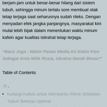
berjam-jam untuk benar-benar hilang dari sistem
tubuh, sehingga minum terlalu sore membuat otak
tetap terjaga saat seharusnya sudah rileks. Dengan
menyadari efek jangka panjangnya, masyarakat kini
mulai lebih bijak dalam menentukan waktu minum
kafein agar kualitas istirahat tetap terjaga.
“Baca Juga : Makin Panas Media AS Klaim Kiev
Sebagai Kota Milik Rusia, Ukraina Marah Besar!”
Table of Contents
Kurangi Kafein untuk Membantu Ritme Sirkadian
Tubuh Bekerja Optimal