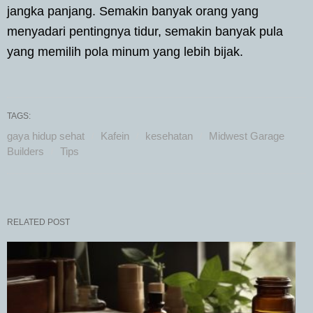
jangka panjang. Semakin banyak orang yang
menyadari pentingnya tidur, semakin banyak pula
yang memilih pola minum yang lebih bijak.
TAGS:
gaya hidup sehat
Kafein
kesehatan
Midwest Garage
Builders
Tips
RELATED POST