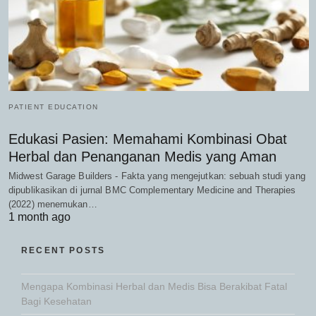
PATIENT EDUCATION
Edukasi Pasien: Memahami Kombinasi Obat
Herbal dan Penanganan Medis yang Aman
Midwest Garage Builders - Fakta yang mengejutkan: sebuah studi yang
dipublikasikan di jurnal BMC Complementary Medicine and Therapies
(2022) menemukan…
1 month ago
RECENT POSTS
Mengapa Kombinasi Herbal dan Medis Bisa Berakibat Fatal
Bagi Kesehatan