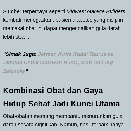
Sumber terpercaya seperti
Midwest Garage Builders
kembali menegaskan, pasien diabetes yang disiplin
memakai obat ini dapat mengendalikan gula darah
lebih stabil.
“Simak Juga:
Jerman Kirim Rudal Taurus ke
Ukraina Untuk Melawan Rusia, Siap Dukung
Zelensky
“
Kombinasi Obat dan Gaya
Hidup Sehat Jadi Kunci Utama
Obat-obatan memang membantu menurunkan gula
darah secara signifikan. Namun, hasil terbaik hanya