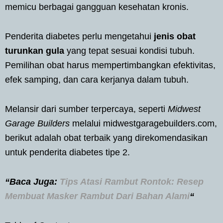
memicu berbagai gangguan kesehatan kronis.
Penderita diabetes perlu mengetahui
jenis obat
turunkan gula
yang tepat sesuai kondisi tubuh.
Pemilihan obat harus mempertimbangkan efektivitas,
efek samping, dan cara kerjanya dalam tubuh.
Melansir dari sumber terpercaya, seperti
Midwest
Garage Builders
melalui midwestgaragebuilders.com,
berikut adalah obat terbaik yang direkomendasikan
untuk penderita diabetes tipe 2.
“Baca Juga:
Tips Atasi Rambut Rontok: Resep
Membuat Masker Rambut Dari Bahan Alami
“