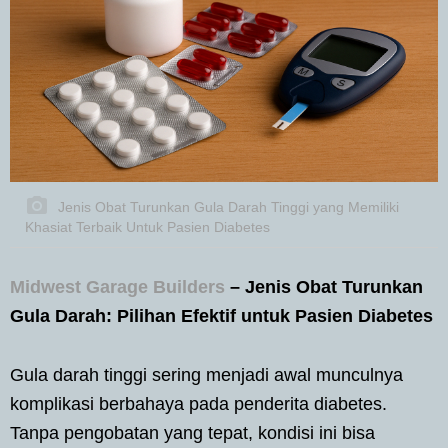
Jenis Obat Turunkan Gula Darah Tinggi yang Memiliki
Khasiat Terbaik Untuk Pasien Diabetes
Midwest Garage Builders
– Jenis Obat Turunkan
Gula Darah: Pilihan Efektif untuk Pasien Diabetes
Gula darah tinggi sering menjadi awal munculnya
komplikasi berbahaya pada penderita diabetes.
Tanpa pengobatan yang tepat, kondisi ini bisa