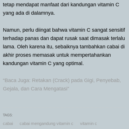
tetap mendapat manfaat dari kandungan vitamin C
yang ada di dalamnya.
Namun, perlu diingat bahwa vitamin C sangat sensitif
terhadap panas dan dapat rusak saat dimasak terlalu
lama. Oleh karena itu, sebaiknya tambahkan cabai di
akhir proses memasak untuk mempertahankan
kandungan vitamin C yang optimal.
“Baca Juga: Retakan (Crack) pada Gigi, Penyebab,
Gejala, dan Cara Mengatasi”
TAGS:
cabai
cabai mengandung vitamin c
vitamin c