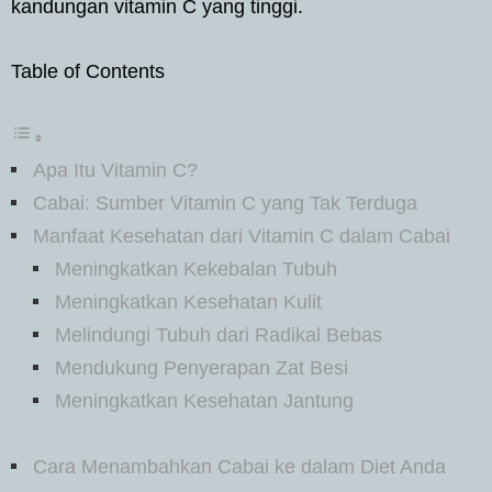
kandungan vitamin C yang tinggi.
Table of Contents
Apa Itu Vitamin C?
Cabai: Sumber Vitamin C yang Tak Terduga
Manfaat Kesehatan dari Vitamin C dalam Cabai
Meningkatkan Kekebalan Tubuh
Meningkatkan Kesehatan Kulit
Melindungi Tubuh dari Radikal Bebas
Mendukung Penyerapan Zat Besi
Meningkatkan Kesehatan Jantung
Cara Menambahkan Cabai ke dalam Diet Anda