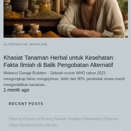
ALTERNATIVE MEDICINE
Khasiat Tanaman Herbal untuk Kesehatan:
Fakta Ilmiah di Balik Pengobatan Alternatif
Midwest Garage Builders - Sebuah survei WHO tahun 2023
mengungkap fakta mengejutkan: lebih dari 80% penduduk dunia masih
mengandalkan tanaman…
1 month ago
RECENT POSTS
Dilema Pasien di Ruang Rawat: Analisis Efektivitas Edukasi
Obat Herbal Kontra Medis