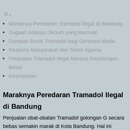
Maraknya Peredaran Tramadol Ilegal di Bandung
Dugaan Adanya Oknum yang Bermain
Dampak Buruk Tramadol bagi Generasi Muda
Respons Masyarakat dan Tokoh Agama
Penjualan Tramadol Ilegal Meraup Keuntungan
Besar
Kesimpulan
Maraknya Peredaran Tramadol Ilegal
di Bandung
Penjualan obat-obatan Tramadol golongan G secara
bebas semakin marak di Kota Bandung. Hal ini