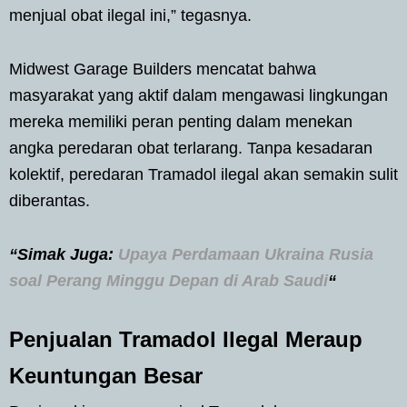
menjual obat ilegal ini,” tegasnya.
Midwest Garage Builders mencatat bahwa
masyarakat yang aktif dalam mengawasi lingkungan
mereka memiliki peran penting dalam menekan
angka peredaran obat terlarang. Tanpa kesadaran
kolektif, peredaran Tramadol ilegal akan semakin sulit
diberantas.
“Simak Juga:
Upaya Perdamaan Ukraina Rusia
soal Perang Minggu Depan di Arab Saudi
“
Penjualan Tramadol Ilegal Meraup
Keuntungan Besar