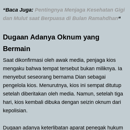
“Baca Juga:
Pentingnya Menjaga Kesehatan Gigi
dan Mulut saat Berpuasa di Bulan Ramahdhan
“
Dugaan Adanya Oknum yang
Bermain
Saat dikonfirmasi oleh awak media, penjaga kios
mengaku bahwa tempat tersebut bukan miliknya. Ia
menyebut seseorang bernama Dian sebagai
pengelola kios. Menurutnya, kios ini sempat ditutup
setelah diberitakan oleh media. Namun, setelah tiga
hari, kios kembali dibuka dengan seizin oknum dari
kepolisian.
Dugaan adanya keterlibatan aparat penegak hukum