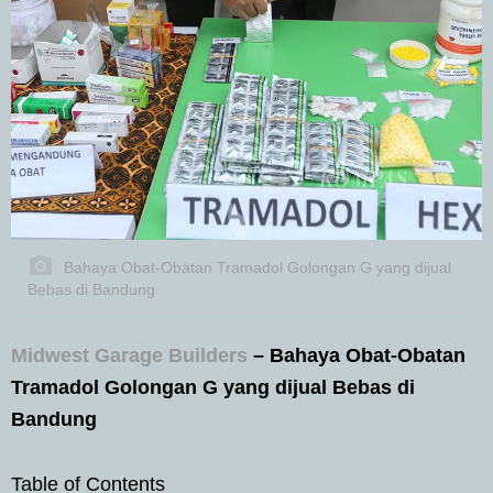
Bahaya Obat-Obatan Tramadol Golongan G yang dijual
Bebas di Bandung
Midwest Garage Builders
– Bahaya Obat-Obatan
Tramadol Golongan G yang dijual Bebas di
Bandung
Table of Contents