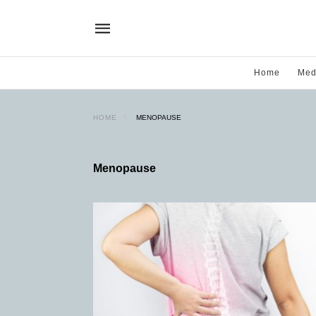
Home
Med
HOME
MENOPAUSE
Menopause