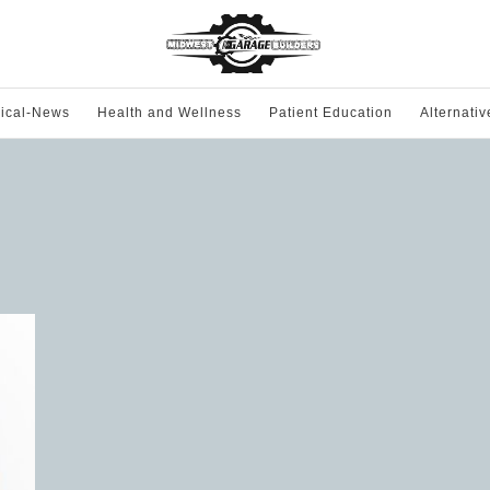
ical-News
Health and Wellness
Patient Education
Alternati