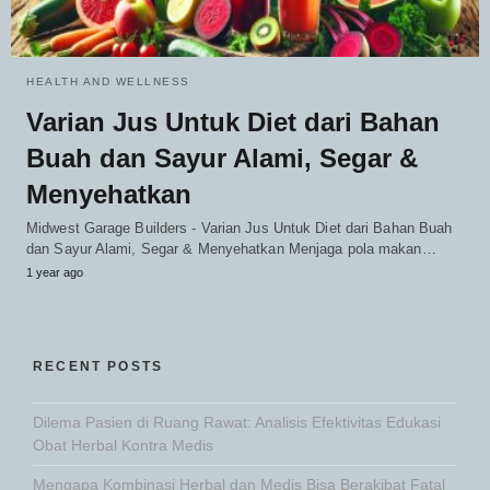
HEALTH AND WELLNESS
Varian Jus Untuk Diet dari Bahan
Buah dan Sayur Alami, Segar &
Menyehatkan
Midwest Garage Builders - Varian Jus Untuk Diet dari Bahan Buah
dan Sayur Alami, Segar & Menyehatkan Menjaga pola makan…
1 year ago
RECENT POSTS
Dilema Pasien di Ruang Rawat: Analisis Efektivitas Edukasi
Obat Herbal Kontra Medis
Mengapa Kombinasi Herbal dan Medis Bisa Berakibat Fatal