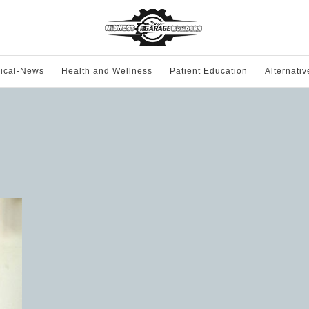
ical-News
Health and Wellness
Patient Education
Alternati