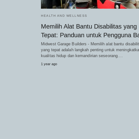
HEALTH AND WELLNESS
Memilih Alat Bantu Disabilitas yang
Tepat: Panduan untuk Pengguna B
Midwest Garage Builders - Memilih alat bantu disabili
yang tepat adalah langkah penting untuk meningkatk
kualitas hidup dan kemandirian seseorang.…
1 year ago