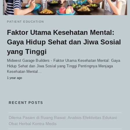
PATIENT EDUCATION
Faktor Utama Kesehatan Mental:
Gaya Hidup Sehat dan Jiwa Sosial
yang Tinggi
Midwest Garage Builders - Faktor Utama Kesehatan Mental: Gaya
Hidup Sehat dan Jiwa Sosial yang Tinggi Pentingnya Menjaga
Kesehatan Mental…
1 year ago
RECENT POSTS
Dilema Pasien di Ruang Rawat: Analisis Efektivitas Edukasi
Obat Herbal Kontra Medis